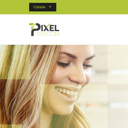
Cidade
Adicionais Internet
Proteção digital 5 em
para uma vida mais
tranquila