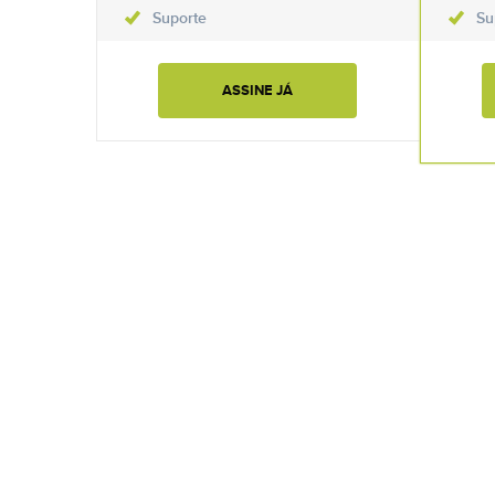
Suporte
Su
ASSINE JÁ