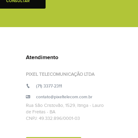
CONSULTAR
Atendimento
PIXEL TELECOMUNICAÇÃO LTDA
(71) 3377-2311
contato@pixeltelecom.com.br
Rua São Cristovão, 1529, Itinga - Lauro
de Freitas - BA
CNPJ: 49.332.896/0001-03