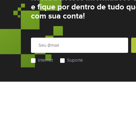
e fique por dentro de tudo q
com sua conta!
Internet
Suporte