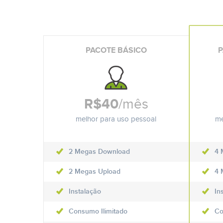
PACOTE BÁSICO
P
R$40
/mês
melhor para uso pessoal
me
2 Megas Download
4 
2 Megas Upload
4 
Instalação
In
Consumo Ilimitado
Co