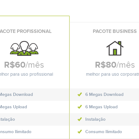
ACOTE PROFISSIONAL
PACOTE BUSINESS
R$60
/mês
R$80
/mês
lhor para uso profissional
melhor para uso corporat
Megas Download
6 Megas Download
Megas Upload
6 Megas Upload
stalação
Instalação
nsumo Ilimitado
Consumo Ilimitado